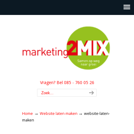
Vragen? Bel 085 - 760 05 26
→
→
Home
Website laten maken
website-laten-
maken