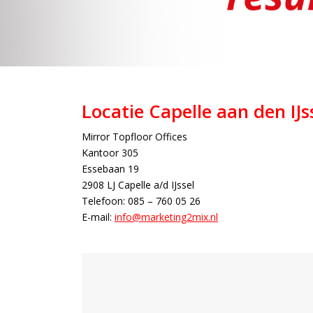
Locatie Capelle aan den IJs
Mirror Topfloor Offices
Kantoor 305
Essebaan 19
2908 LJ Capelle a/d IJssel
Telefoon: 085 – 760 05 26
E-mail:
info@marketing2mix.nl