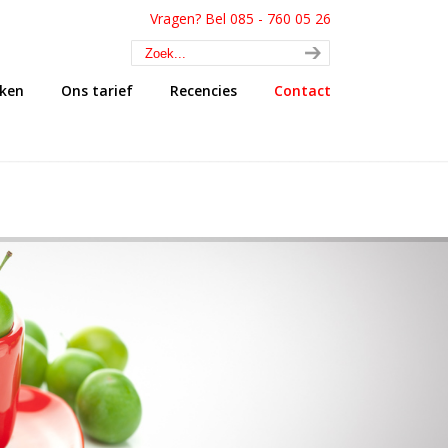
Vragen? Bel 085 - 760 05 26
uken
Ons tarief
Recencies
Contact