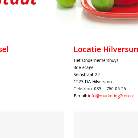
sel
Locatie Hilversu
Het Ondernemershuys
3de etage
Seinstraat 22
1223 DA Hilversum
Telefoon: 085 – 760 05 26
E-mail:
info@marketing2mix.nl