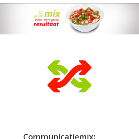
Communicatiemix: